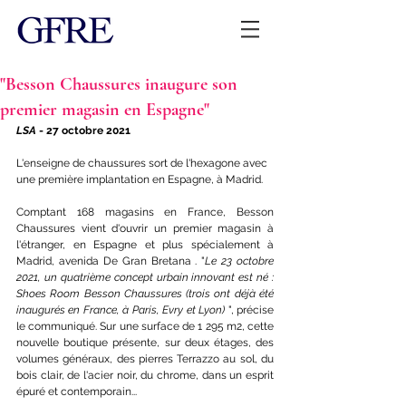
"Besson Chaussures inaugure son
premier magasin en Espagne"
LSA
 - 27 octobre 2021
L'enseigne de chaussures sort de l'hexagone avec 
une première implantation en Espagne, à Madrid.  
Comptant 168 magasins en France, Besson 
Chaussures vient d'ouvrir un premier magasin à 
l'étranger, en Espagne et plus spécialement à 
Madrid, avenida De Gran Bretana . "
Le 23 octobre 
2021, un quatrième concept urbain innovant est né : 
Shoes Room Besson Chaussures (trois ont déjà été 
inaugurés en France, à Paris, Evry et Lyon) 
", précise 
le communiqué. Sur une surface de 1 295 m2, cette 
nouvelle boutique présente, sur deux étages, des 
volumes généraux, des pierres Terrazzo au sol, du 
bois clair, de l'acier noir, du chrome, dans un esprit 
épuré et contemporain...