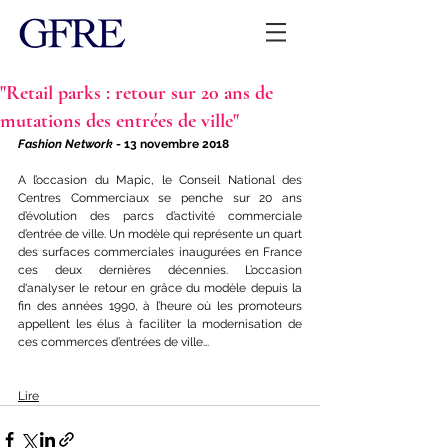
"Retail parks : retour sur 20 ans de
mutations des entrées de ville"
Fashion Network
 - 13 novembre 2018
A l’occasion du 
Mapic
, le Conseil National des 
Centres Commerciaux se penche sur 20 ans 
d’évolution des parcs d’activité commerciale 
d’entrée de ville. Un modèle qui représente un quart 
des surfaces commerciales inaugurées en France 
ces deux dernières décennies. L’occasion 
d'analyser le retour en grâce du modèle depuis la 
fin des années 1990, à l’heure où les promoteurs 
appellent les élus à faciliter la modernisation de 
ces commerces d’entrées de ville...
Lire