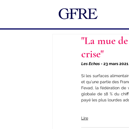
"La mue de 
crise"
Les Echos
 - 23 mars 2021
Si les 
surfaces alimentair
et qu'une partie des Fran
Fevad, la fédération de 
globale de 18 % du chiff
payé les plus lourdes add
Lire