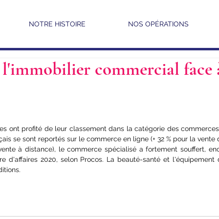
NOTRE HISTOIRE
NOS OPÉRATIONS
l'immobilier commercial face 
es ont profité de leur classement
 dans la catégorie des commerces d
çais se sont reportés 
sur le commerce en ligne
 (+ 32 % pour la vente 
vente à distance), le commerce spécialisé a fortement souffert, enc
re d'affaires 2020, selon Procos. La beauté-santé et l'équipement 
itions.