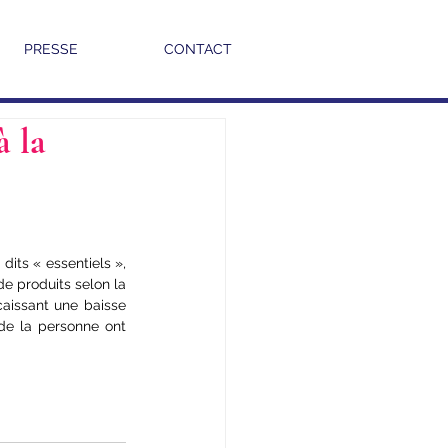
PRESSE
CONTACT
à la
its « essentiels », 
de produits selon la 
aissant une baisse 
de la personne ont 