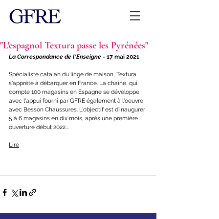
"L'espagnol Textura passe les Pyrénées"
La Correspondance de l'Enseigne
 - 17 mai 2021
Spécialiste catalan du linge de maison, Textura 
s'apprête à débarquer en France. La chaîne, qui 
compte 100 magasins en Espagne se développe 
avec l'appui fourni par GFRE également à l'oeuvre 
avec Besson Chaussures. L'objectif est d'inaugurer 
5 à 6 magasins en dix mois, après une première 
ouverture début 2022...
Lire