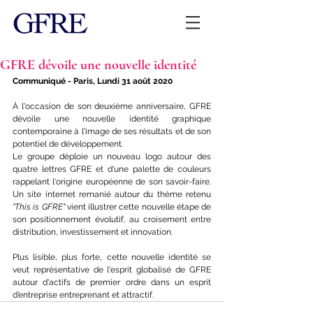
GFRE dévoile une nouvelle identité
Communiqué - Paris, Lundi 31 août 2020
À l'occasion de son deuxième anniversaire, GFRE 
dévoile une nouvelle identité graphique 
contemporaine à l'image de ses résultats et de son 
potentiel de développement. 
Le groupe déploie un nouveau logo autour des 
quatre lettres GFRE et d'une palette de couleurs 
rappelant l'origine européenne de son savoir-faire. 
Un site internet remanié autour du thème retenu 
"This is GFRE"
 vient illustrer cette nouvelle étape de 
son positionnement évolutif, au croisement entre 
distribution, investissement et innovation. 
Plus lisible, plus forte, cette nouvelle identité se 
veut représentative de l'esprit globalisé de GFRE 
autour d'actifs de premier ordre dans un esprit 
d’entreprise entreprenant et attractif.